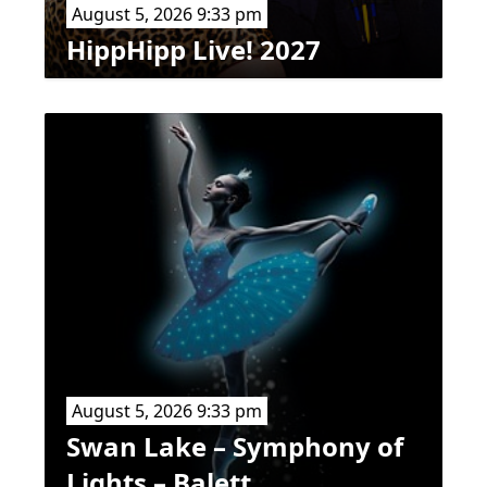
August 5, 2026 9:33 pm
HippHipp Live! 2027
August 5, 2026 9:33 pm
Swan Lake – Symphony of
Lights – Balett