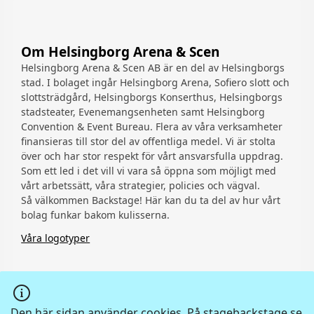
Om Helsingborg Arena & Scen
Helsingborg Arena & Scen AB är en del av Helsingborgs
stad. I bolaget ingår Helsingborg Arena, Sofiero slott och
slottsträdgård, Helsingborgs Konserthus, Helsingborgs
stadsteater, Evenemangsenheten samt Helsingborg
Convention & Event Bureau. Flera av våra verksamheter
finansieras till stor del av offentliga medel. Vi är stolta
över och har stor respekt för vårt ansvarsfulla uppdrag.
Som ett led i det vill vi vara så öppna som möjligt med
vårt arbetssätt, våra strategier, policies och vägval.
Så välkommen Backstage! Här kan du ta del av hur vårt
bolag funkar bakom kulisserna.
Våra logotyper
Den här sidan använder cookies. På stagebackstage.se