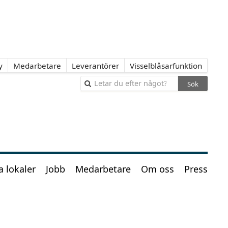
y
Medarbetare
Leverantörer
Visselblåsarfunktion
Sök
a lokaler
Jobb
Medarbetare
Om oss
Press