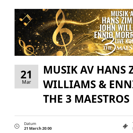
MUSIK AV HANS 
21
WILLIAMS & ENN
Mar
THE 3 MAESTROS
Datum
21 March 20:00