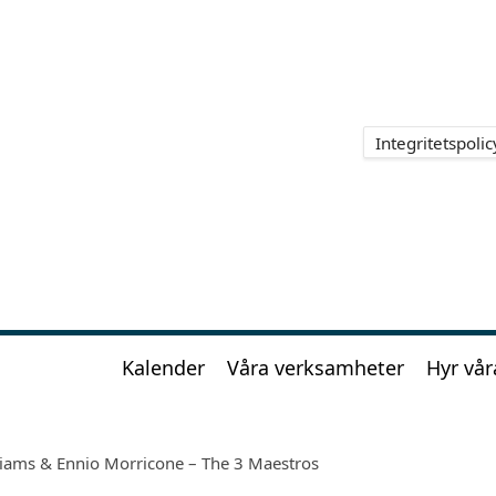
Integritetspolic
Kalender
Våra verksamheter
Hyr vår
liams & Ennio Morricone – The 3 Maestros