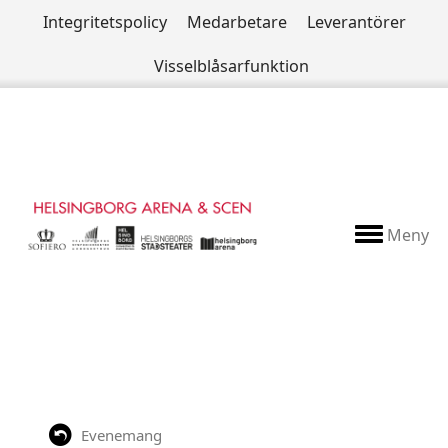
Integritetspolicy
Medarbetare
Leverantörer
Visselblåsarfunktion
Meny
Evenemang