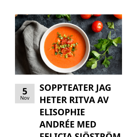
SOPPTEATER JAG
5
HETER RITVA AV
Nov
ELISOPHIE
ANDRÉE MED
FELICIA SJÖSTRÖM