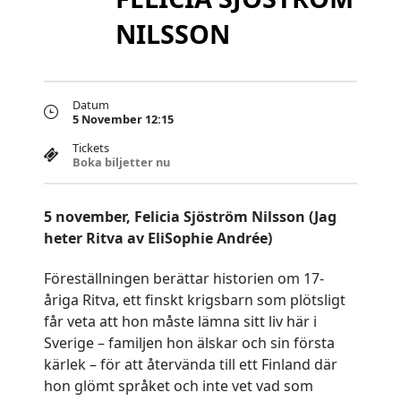
NILSSON
Datum
5 November 12:15
Tickets
Boka biljetter nu
5 november, Felicia Sjöström Nilsson (Jag
heter Ritva av EliSophie Andrée)
Föreställningen berättar historien om 17-
åriga Ritva, ett finskt krigsbarn som plötsligt
får veta att hon måste lämna sitt liv här i
Sverige – familjen hon älskar och sin första
kärlek – för att återvända till ett Finland där
hon glömt språket och inte vet vad som