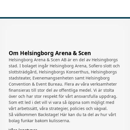
post
Om Helsingborg Arena & Scen
Helsingborg Arena & Scen AB är en del av Helsingborgs
stad. I bolaget ingår Helsingborg Arena, Sofiero slott och
slottsträdgård, Helsingborgs Konserthus, Helsingborgs
stadsteater, Evenemangsenheten samt Helsingborg
Convention & Event Bureau. Flera av våra verksamheter
finansieras till stor del av offentliga medel. Vi är stolta
över och har stor respekt för vårt ansvarsfulla uppdrag.
Som ett led i det vill vi vara så öppna som möjligt med
vårt arbetssätt, våra strategier, policies och vägval.
Så välkommen Backstage! Här kan du ta del av hur vårt
bolag funkar bakom kulisserna.