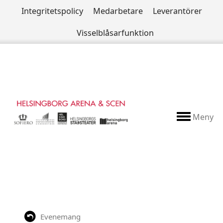
Integritetspolicy
Medarbetare
Leverantörer
Visselblåsarfunktion
Meny
Evenemang