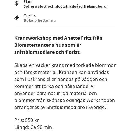
Plats
Sofiero slott och slottsträdgård Helsingborg
Tickets
Boka biljetter nu
Kransworkshop med Anette Fritz från
Blomstertantens hus som är
snittblomsodlare och florist
.
Skapa en vacker krans med torkade blommor
och färskt material. Kransen kan användas
som ljuskrans eller hängas på väggen och
kommer att torka och hålla länge. Vi
använder bara naturliga material och
blommor från skånska odlingar. Workshopen
arrangeras av Snittblomsodlare i Sverige.
Pris: 550 kr
Längd: Ca 90 min