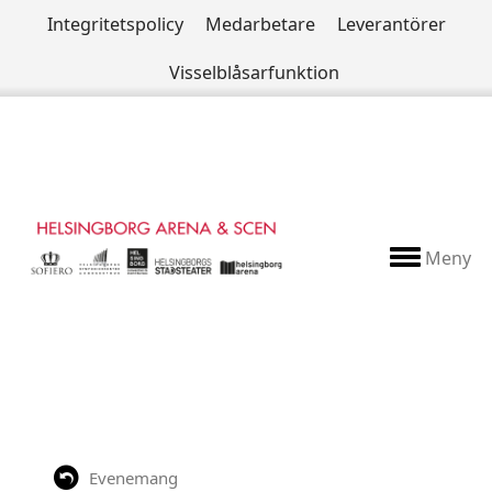
Integritetspolicy
Medarbetare
Leverantörer
Visselblåsarfunktion
Meny
Evenemang