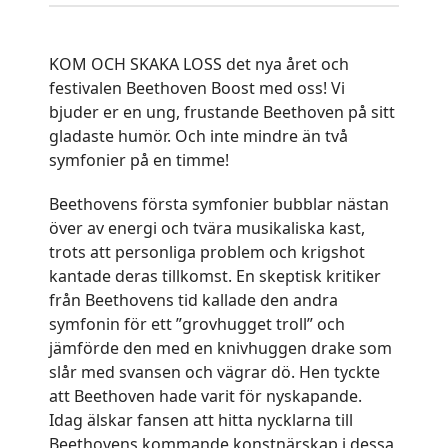
KOM OCH SKAKA LOSS det nya året och
festivalen Beethoven Boost med oss! Vi
bjuder er en ung, frustande Beethoven på sitt
gladaste humör. Och inte mindre än två
symfonier på en timme!
Beethovens första symfonier bubblar nästan
över av energi och tvära musikaliska kast,
trots att personliga problem och krigshot
kantade deras tillkomst. En skeptisk kritiker
från Beethovens tid kallade den andra
symfonin för ett ”grovhugget troll” och
jämförde den med en knivhuggen drake som
slår med svansen och vägrar dö. Hen tyckte
att Beethoven hade varit för nyskapande.
Idag älskar fansen att hitta nycklarna till
Beethovens kommande konstnärskap i dessa