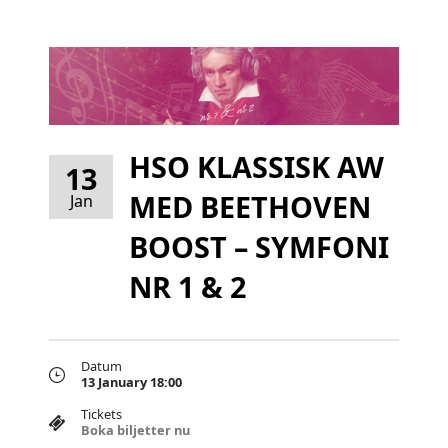
HSO KLASSISK AW
13
MED BEETHOVEN
Jan
BOOST – SYMFONI
NR 1 & 2
Datum
13 January 18:00
Tickets
Boka biljetter nu