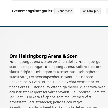
Evenemangskategorier:
Evenemang
För Familjen
Om Helsingborg Arena & Scen
Helsingborg Arena & Scen AB är en del av Helsingborgs
stad. I bolaget ingår Helsingborg Arena, Sofiero slott och
slottsträdgård, Helsingborgs Konserthus, Helsingborgs
stadsteater, Evenemangsenheten samt Helsingborg
Convention & Event Bureau. Flera av våra verksamheter
finansieras till stor del av offentliga medel. Vi är stolta över
och har stor respekt för vårt ansvarsfulla uppdrag. Som ett
led i det vill vi vara så öppna som möjligt med vårt
arbetssätt, våra strategier, policies och vägval.
Så välkommen Backstage! Här kan du ta del av hur vårt