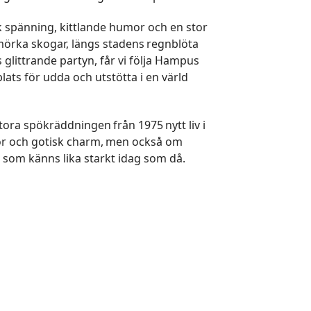
ck spänning, kittlande humor och en stor
örka skogar, längs stadens regnblöta
s glittrande partyn, får vi följa Hampus
lats för udda och utstötta i en värld
ora spökräddningen från 1975 nytt liv i
umor och gotisk charm, men också om
 som känns lika starkt idag som då.