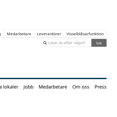
y
Medarbetare
Leverantörer
Visselblåsarfunktion
Sök
a lokaler
Jobb
Medarbetare
Om oss
Press