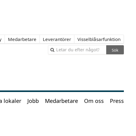
y
Medarbetare
Leverantörer
Visselblåsarfunktion
Sök
a lokaler
Jobb
Medarbetare
Om oss
Press