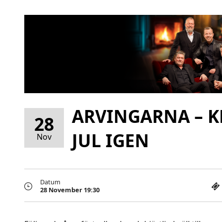
ARVINGARNA – KL
28
JUL IGEN
Nov
Datum
28 November 19:30