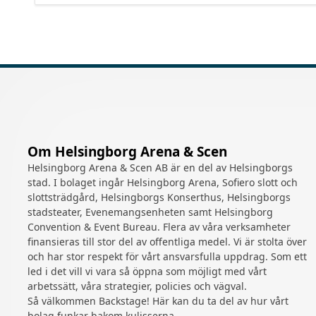
Om Helsingborg Arena & Scen
Helsingborg Arena & Scen AB är en del av Helsingborgs
stad. I bolaget ingår Helsingborg Arena, Sofiero slott och
slottsträdgård, Helsingborgs Konserthus, Helsingborgs
stadsteater, Evenemangsenheten samt Helsingborg
Convention & Event Bureau. Flera av våra verksamheter
finansieras till stor del av offentliga medel. Vi är stolta över
och har stor respekt för vårt ansvarsfulla uppdrag. Som ett
led i det vill vi vara så öppna som möjligt med vårt
arbetssätt, våra strategier, policies och vägval.
Så välkommen Backstage! Här kan du ta del av hur vårt
bolag funkar bakom kulisserna.