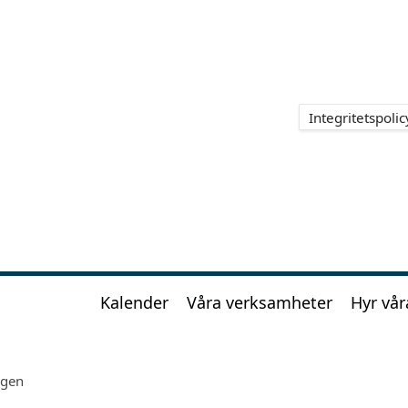
Integritetspolic
Kalender
Våra verksamheter
Hyr vår
igen