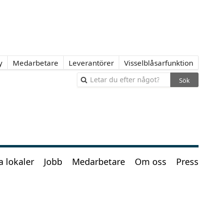
y
Medarbetare
Leverantörer
Visselblåsarfunktion
Sök
a lokaler
Jobb
Medarbetare
Om oss
Press