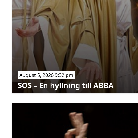
August 5, 2026 9:32 pm
SOS – En hyllning till ABBA