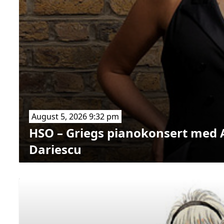
August 5, 2026 9:32 pm
HSO – Griegs pianokonsert med 
Dariescu