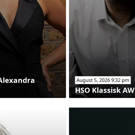
Alexandra
August 5, 2026 9:32 pm
HSO Klassisk AW