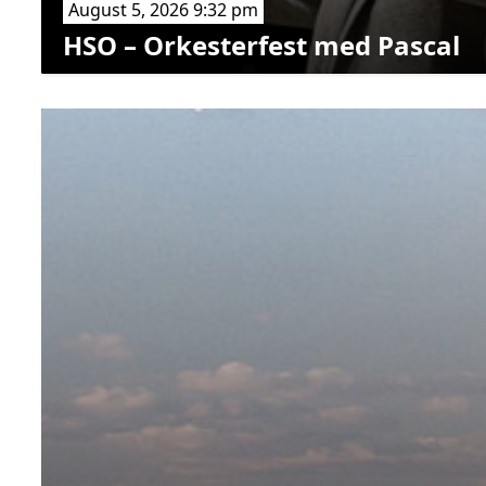
August 5, 2026 9:32 pm
HSO – Orkesterfest med Pascal