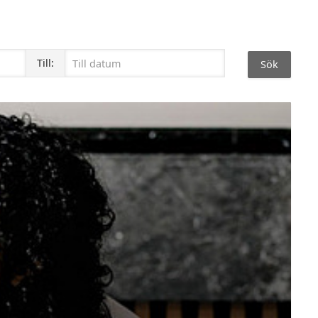
Till: