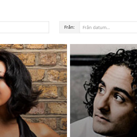
Publiceringsdatum:
Från: