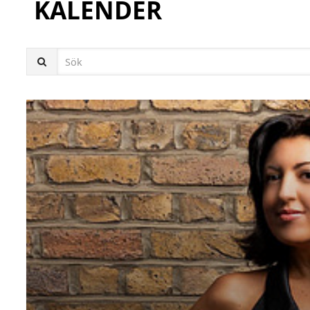
KALENDER
Sök: