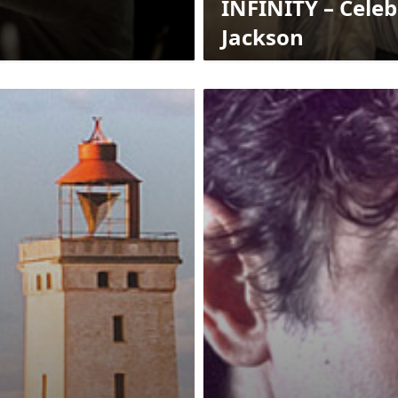
INFINITY – Celeb
Jackson