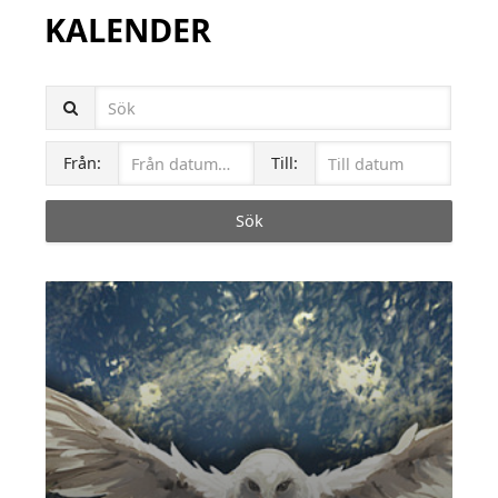
KALENDER
Sök:
Publiceringsdatum:
Från:
Till: