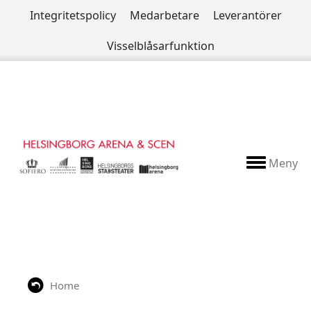
Integritetspolicy
Medarbetare
Leverantörer
Visselblåsarfunktion
Meny
Home